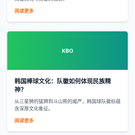
阅读更多
KBO
韩国棒球文化：队徽如何体现民族精
神？
从三星狮的猛狮到斗山熊的威严，韩国球队徽标蕴
含深厚文化象征。
阅读更多