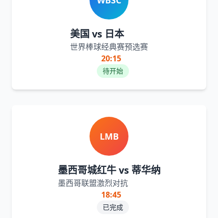
WBSC
美国 vs 日本
世界棒球经典赛预选赛
20:15
待开始
LMB
墨西哥城红牛 vs 蒂华纳
墨西哥联盟激烈对抗
18:45
已完成