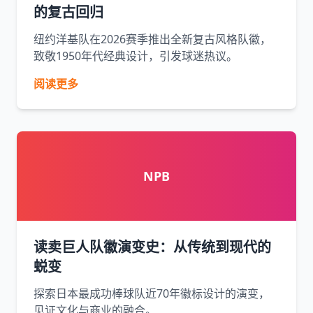
的复古回归
纽约洋基队在2026赛季推出全新复古风格队徽，
致敬1950年代经典设计，引发球迷热议。
阅读更多
NPB
读卖巨人队徽演变史：从传统到现代的
蜕变
探索日本最成功棒球队近70年徽标设计的演变，
见证文化与商业的融合。