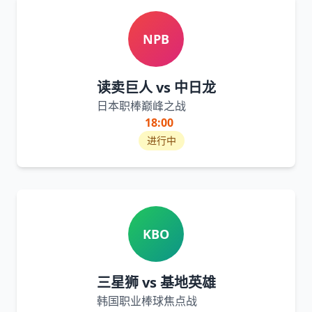
NPB
读卖巨人 vs 中日龙
日本职棒巅峰之战
18:00
进行中
KBO
三星狮 vs 基地英雄
韩国职业棒球焦点战