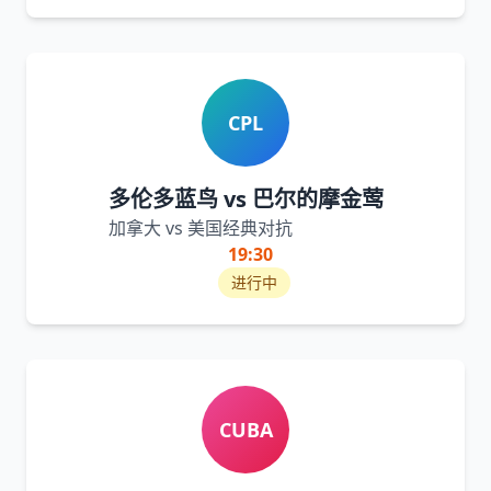
CPL
多伦多蓝鸟 vs 巴尔的摩金莺
加拿大 vs 美国经典对抗
19:30
进行中
CUBA