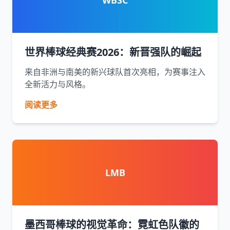
WBSC
世界棒球经典赛2026：新晋强队的崛起
来自非洲与南美的新兴球队首次亮相，为赛事注入
全新活力与风格。
阅读更多
LMB
墨西哥棒球的视觉革命：霓虹色队徽的