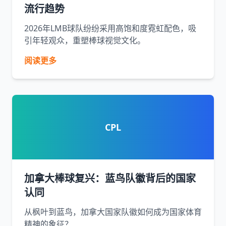
流行趋势
2026年LMB球队纷纷采用高饱和度霓虹配色，吸
引年轻观众，重塑棒球视觉文化。
阅读更多
CPL
加拿大棒球复兴：蓝鸟队徽背后的国家
认同
从枫叶到蓝鸟，加拿大国家队徽如何成为国家体育
精神的象征？