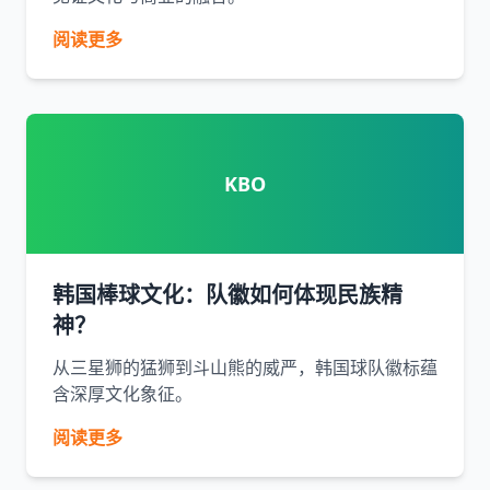
阅读更多
KBO
韩国棒球文化：队徽如何体现民族精
神？
从三星狮的猛狮到斗山熊的威严，韩国球队徽标蕴
含深厚文化象征。
阅读更多