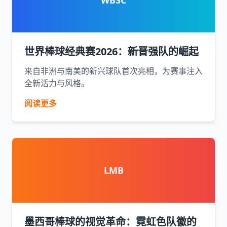
WBSC
世界棒球经典赛2026：新晋强队的崛起
来自非洲与南美的新兴球队首次亮相，为赛事注入
全新活力与风格。
阅读更多
LMB
墨西哥棒球的视觉革命：霓虹色队徽的