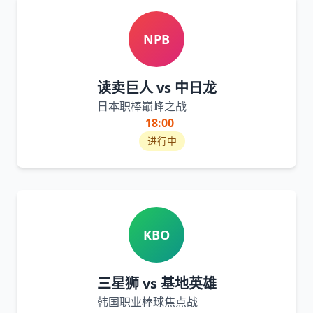
NPB
读卖巨人 vs 中日龙
日本职棒巅峰之战
18:00
进行中
KBO
三星狮 vs 基地英雄
韩国职业棒球焦点战