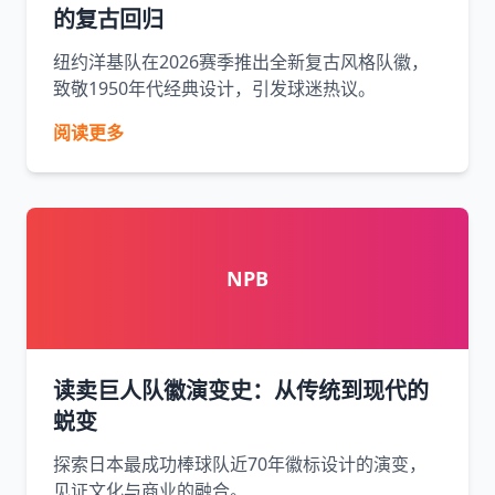
的复古回归
纽约洋基队在2026赛季推出全新复古风格队徽，
致敬1950年代经典设计，引发球迷热议。
阅读更多
NPB
读卖巨人队徽演变史：从传统到现代的
蜕变
探索日本最成功棒球队近70年徽标设计的演变，
见证文化与商业的融合。