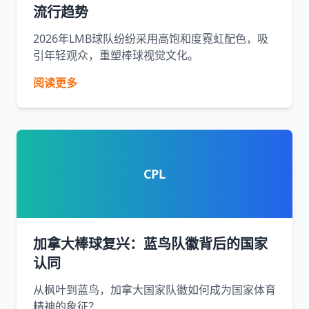
流行趋势
2026年LMB球队纷纷采用高饱和度霓虹配色，吸
引年轻观众，重塑棒球视觉文化。
阅读更多
CPL
加拿大棒球复兴：蓝鸟队徽背后的国家
认同
从枫叶到蓝鸟，加拿大国家队徽如何成为国家体育
精神的象征？