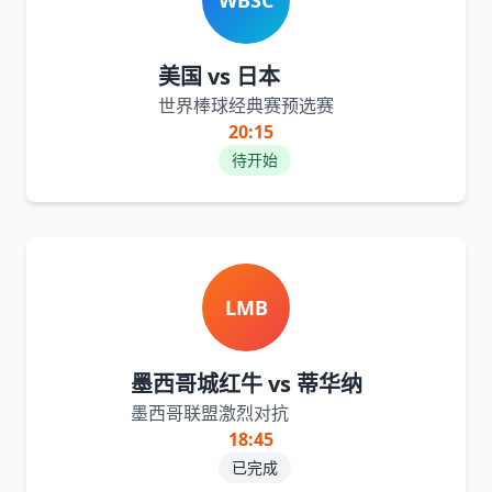
WBSC
美国 vs 日本
世界棒球经典赛预选赛
20:15
待开始
LMB
墨西哥城红牛 vs 蒂华纳
墨西哥联盟激烈对抗
18:45
已完成