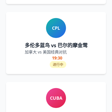
CPL
多伦多蓝鸟 vs 巴尔的摩金莺
加拿大 vs 美国经典对抗
19:30
进行中
CUBA