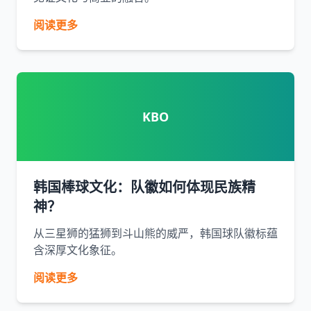
阅读更多
KBO
韩国棒球文化：队徽如何体现民族精
神？
从三星狮的猛狮到斗山熊的威严，韩国球队徽标蕴
含深厚文化象征。
阅读更多