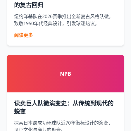
的复古回归
纽约洋基队在2026赛季推出全新复古风格队徽，
致敬1950年代经典设计，引发球迷热议。
阅读更多
NPB
读卖巨人队徽演变史：从传统到现代的
蜕变
探索日本最成功棒球队近70年徽标设计的演变，
见证文化与商业的融合。