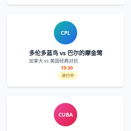
CPL
多伦多蓝鸟 vs 巴尔的摩金莺
加拿大 vs 美国经典对抗
19:30
进行中
CUBA