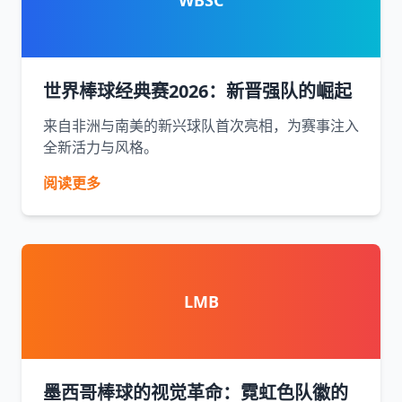
WBSC
世界棒球经典赛2026：新晋强队的崛起
来自非洲与南美的新兴球队首次亮相，为赛事注入
全新活力与风格。
阅读更多
LMB
墨西哥棒球的视觉革命：霓虹色队徽的