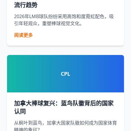
流行趋势
2026年LMB球队纷纷采用高饱和度霓虹配色，吸
引年轻观众，重塑棒球视觉文化。
阅读更多
CPL
加拿大棒球复兴：蓝鸟队徽背后的国家
认同
从枫叶到蓝鸟，加拿大国家队徽如何成为国家体育
精神的象征？