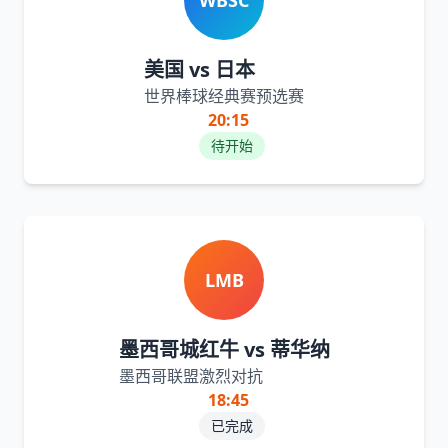
WBSC
美国 vs 日本
世界棒球经典赛预选赛
20:15
待开始
LMB
墨西哥城红牛 vs 蒂华纳
墨西哥联盟激烈对抗
18:45
已完成