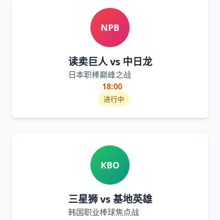
NPB
读卖巨人 vs 中日龙
日本职棒巅峰之战
18:00
进行中
KBO
三星狮 vs 基地英雄
韩国职业棒球焦点战